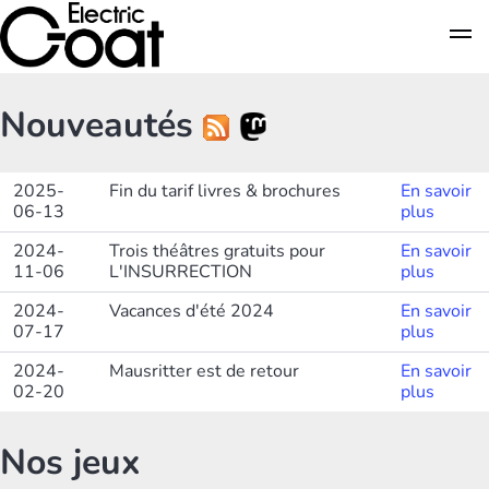
Nouveautés
2025-
Fin du tarif livres & brochures
En savoir
06-13
plus
2024-
Trois théâtres gratuits pour
En savoir
11-06
L'INSURRECTION
plus
2024-
Vacances d'été 2024
En savoir
07-17
plus
2024-
Mausritter est de retour
En savoir
02-20
plus
Nos jeux