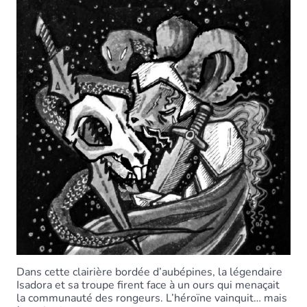
Dans cette clairière bordée d’aubépines, la légendaire
Isadora et sa troupe firent face à un ours qui menaçait
la communauté des rongeurs. L’héroïne vainquit… mais