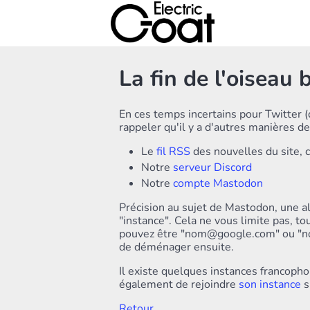
La fin de l'oiseau 
En ces temps incertains pour Twitter (
rappeler qu'il y a d'autres manières de
Le
fil RSS
des nouvelles du site, 
Notre
serveur Discord
Notre
compte Mastodon
Précision au sujet de Mastodon, une alte
"instance". Cela ne vous limite pas, t
pouvez être "nom@google.com" ou "nom
de déménager ensuite.
Il existe quelques instances francop
également de rejoindre
son instance
s
Retour