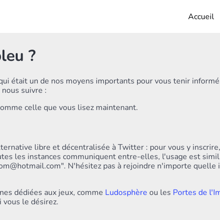
Accueil
bleu ?
qui était un de nos moyens importants pour vous tenir informés
 nous suivre :
comme celle que vous lisez maintenant.
rnative libre et décentralisée à Twitter : pour vous y inscrire, 
outes les instances communiquent entre-elles, l'usage est simil
@hotmail.com". N'hésitez pas à rejoindre n'importe quelle i
hones dédiées aux jeux, comme
Ludosphère
ou les
Portes de l'I
i vous le désirez.